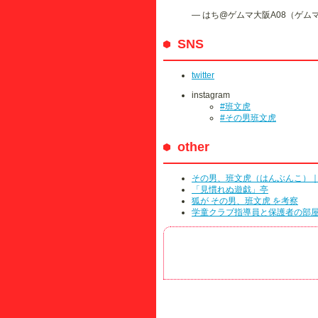
— はち@ゲムマ大阪A08（ゲムマ春も
SNS
twitter
instagram
#班文虎
#その男班文虎
other
その男、班文虎（はんぶんこ）
「見慣れぬ遊戯」亭
狐が その男、班文虎 を考察
学童クラブ指導員と保護者の部