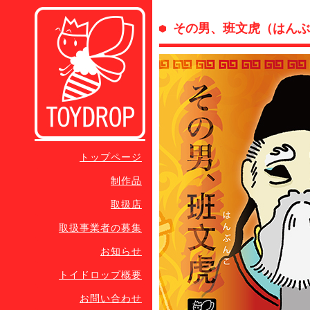
その男、班文虎（はんぶ
トップページ
制作品
取扱店
取扱事業者の募集
お知らせ
トイドロップ概要
お問い合わせ